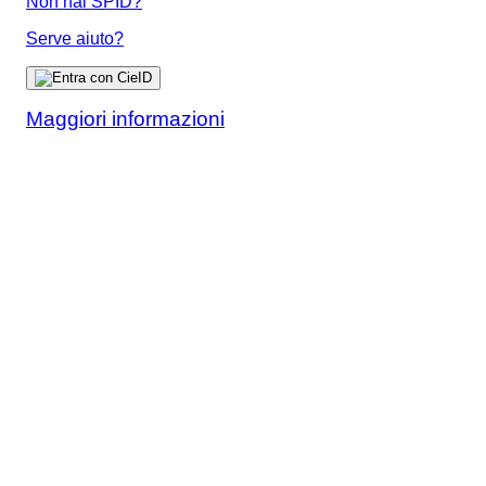
Non hai SPID?
Serve aiuto?
Maggiori informazioni