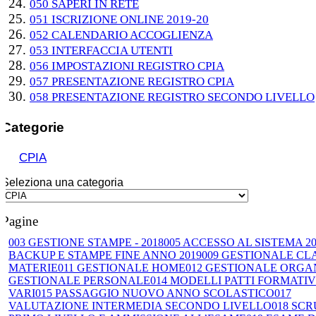
050 SAPERI IN RETE
051 ISCRIZIONE ONLINE 2019-20
052 CALENDARIO ACCOGLIENZA
053 INTERFACCIA UTENTI
056 IMPOSTAZIONI REGISTRO CPIA
057 PRESENTAZIONE REGISTRO CPIA
058 PRESENTAZIONE REGISTRO SECONDO LIVELLO
Categorie
CPIA
Seleziona una categoria
Pagine
003 GESTIONE STAMPE - 2018
005 ACCESSO AL SISTEMA 20
BACKUP E STAMPE FINE ANNO 2019
009 GESTIONALE CL
MATERIE
011 GESTIONALE HOME
012 GESTIONALE ORGA
GESTIONALE PERSONALE
014 MODELLI PATTI FORMATIV
VARI
015 PASSAGGIO NUOVO ANNO SCOLASTICO
017
VALUTAZIONE INTERMEDIA SECONDO LIVELLO
018 SCR