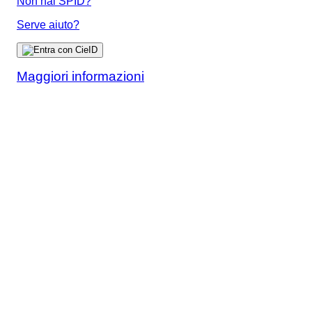
Non hai SPID?
Serve aiuto?
Maggiori informazioni