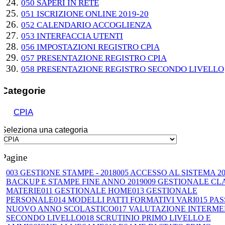
050 SAPERI IN RETE
051 ISCRIZIONE ONLINE 2019-20
052 CALENDARIO ACCOGLIENZA
053 INTERFACCIA UTENTI
056 IMPOSTAZIONI REGISTRO CPIA
057 PRESENTAZIONE REGISTRO CPIA
058 PRESENTAZIONE REGISTRO SECONDO LIVELLO
Categorie
CPIA
Seleziona una categoria
Pagine
003 GESTIONE STAMPE - 2018
005 ACCESSO AL SISTEMA 20
BACKUP E STAMPE FINE ANNO 2019
009 GESTIONALE CL
MATERIE
011 GESTIONALE HOME
013 GESTIONALE
PERSONALE
014 MODELLI PATTI FORMATIVI VARI
015 PA
NUOVO ANNO SCOLASTICO
017 VALUTAZIONE INTERME
SECONDO LIVELLO
018 SCRUTINIO PRIMO LIVELLO E