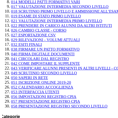
014 MODELLI PATTI FORMATIVI VARI
017 VALUTAZIONE INTERMEDIA SECONDO LIVELLO
018 SCRUTINIO PRIMO LIVELLO E AMMISSIONE ALL’ESA
019 ESAME DI STATO PRIMO LIVELLO
021 VALUTAZIONE INTERMEDIA PRIMO LIVELLO
022 PRENDERE IN CARICO ALUNNI DA ALTRI ISTITUTI
026 CAMBIO CLASSE - CORSO
027 ESPORTAZIONE CSV
029 RILEVAZIONI - VOLUMI ATTUALI
032 ESITI FINALI
038 FIRMARE UN PATTO FORMATIVO
040 FIRMA DIGITALE DOCUMENTI
041 CIRCOLARI DAL REGISTRO
042 COME IMPOSTARE IL SUPPLENTE
043 VERIFICARE ALUNNI PRESENTI IN ALTRI LIVELLI - C
049 SCRUTINIO SECONDO LIVELLO
050 SAPERI IN RETE
051 ISCRIZIONE ONLINE 2019-20
052 CALENDARIO ACCOGLIENZA
053 INTERFACCIA UTENTI
056 IMPOSTAZIONI REGISTRO CPIA
057 PRESENTAZIONE REGISTRO CPIA
058 PRESENTAZIONE REGISTRO SECONDO LIVELLO
Categorie